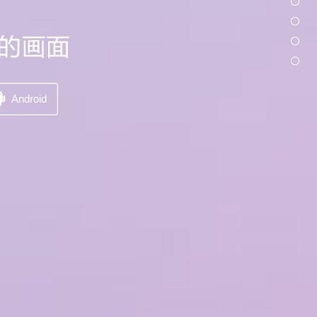

Android