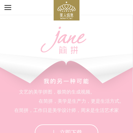

文艺的美学拼图，极简的生成视频。
在简拼，美学是生产力，更是生活方式。
在简拼，工作日是美学设计师，周末是生活艺术家

立即下载